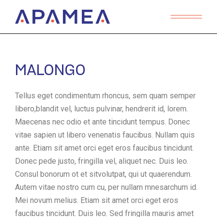
MALONGO
Tellus eget condimentum rhoncus, sem quam semper
libero,blandit vel, luctus pulvinar, hendrerit id, lorem.
Maecenas nec odio et ante tincidunt tempus. Donec
vitae sapien ut libero venenatis faucibus. Nullam quis
ante. Etiam sit amet orci eget eros faucibus tincidunt.
Donec pede justo, fringilla vel, aliquet nec. Duis leo.
Consul bonorum ot et sitvolutpat, qui ut quaerendum.
Autem vitae nostro cum cu, per nullam mnesarchum id.
Mei novum melius. Etiam sit amet orci eget eros
faucibus tincidunt. Duis leo. Sed fringilla mauris amet